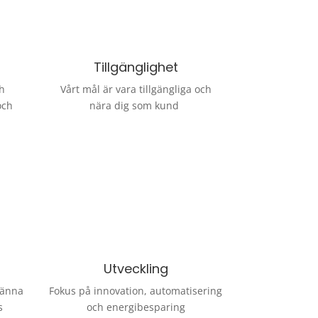
Tillgänglighet
ch
Vårt mål är vara tillgängliga och
och
nära dig som kund
Utveckling
känna
Fokus på innovation, automatisering
s
och energibesparing