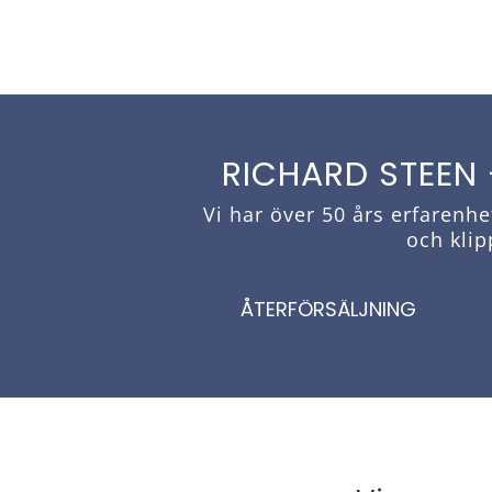
RICHARD STEEN
Vi har över 50 års erfarenh
och klip
ÅTERFÖRSÄLJNING