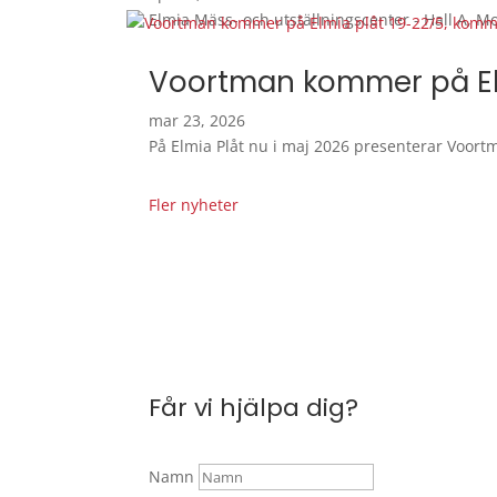
Elmia Mäss- och utställningscenter - Hall A, Mo
Voortman kommer på El
mar 23, 2026
På Elmia Plåt nu i maj 2026 presenterar Voor
Fler nyheter
Får vi hjälpa dig?
Namn