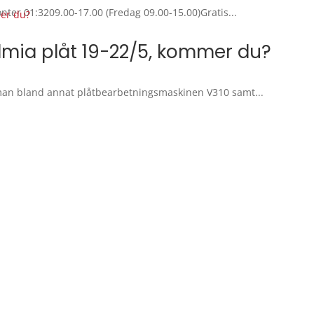
nter 01:3209.00-17.00 (Fredag 09.00-15.00)Gratis...
mia plåt 19-22/5, kommer du?
tman bland annat plåtbearbetningsmaskinen V310 samt...