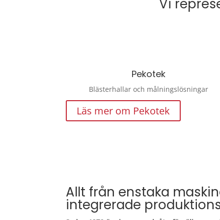
Vi repres
Pekotek
Blästerhallar och målningslösningar
Läs mer om Pekotek
Allt från enstaka maskine
integrerade produktions