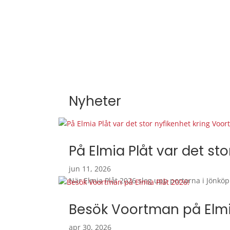
Nyheter
På Elmia Plåt var det st
jun 11, 2026
När Elmia Plåt 2026 slog upp portarna i Jönköp
Besök Voortman på Elmi
apr 30, 2026