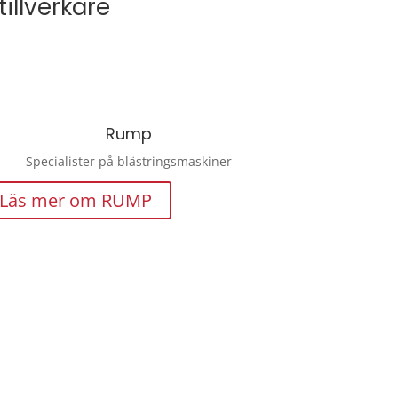
illverkare
Rump
Specialister på blästringsmaskiner
Läs mer om RUMP