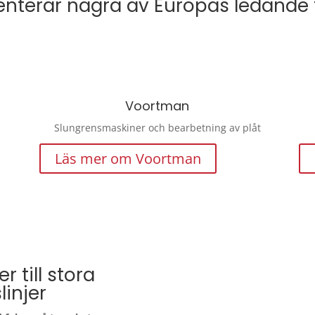
enterar några av Europas ledande t
Voortman
Slungrensmaskiner och bearbetning av plåt
Läs mer om Voortman
r till stora
linjer