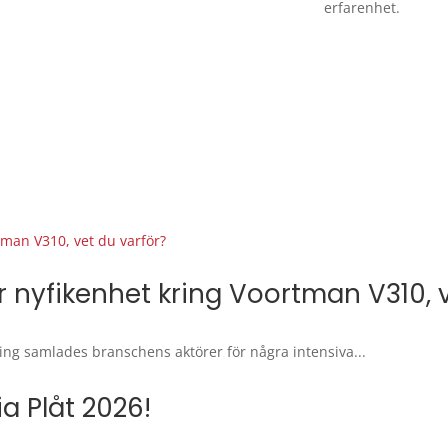
erfarenhet.
or nyfikenhet kring Voortman V310, 
ing samlades branschens aktörer för några intensiva...
a Plåt 2026!